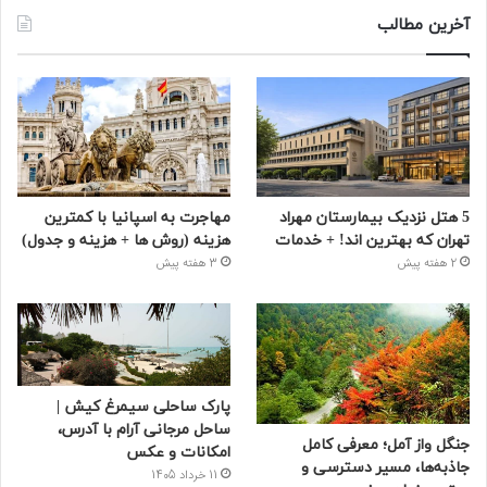
آخرین مطالب
5 هتل نزدیک بیمارستان مهراد
مهاجرت به اسپانیا با کمترین
تهران که بهترین‌ اند! + خدمات
هزینه (روش ها + هزینه و جدول)
2 هفته پیش
3 هفته پیش
پارک ساحلی سیمرغ کیش |
ساحل مرجانی آرام با آدرس،
جنگل واز آمل؛ معرفی کامل
امکانات و عکس
جاذبه‌ها، مسیر دسترسی و
11 خرداد 1405