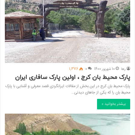
رها
10 شهریور 1400
0
1,376
پارک محیط بان کرج ، اولین پارک سافاری ایران
پارک محیط بان کرج در این بخش از مقالات ایرانگردی قصد معرفی و آشنایی با پارک
محیط بان را که یکی از جاهای دیدنی…
بیشتر بخوانید »