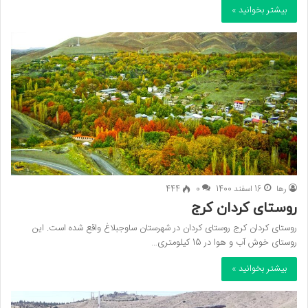
بیشتر بخوانید »
رها
16 اسفند 1400
0
444
روستای کردان کرج
روستای کردان کرج روستای کردان در شهرستان ساوجبلاغ واقع شده است. این
روستای خوش آب و هوا در 15 کیلومتری…
بیشتر بخوانید »