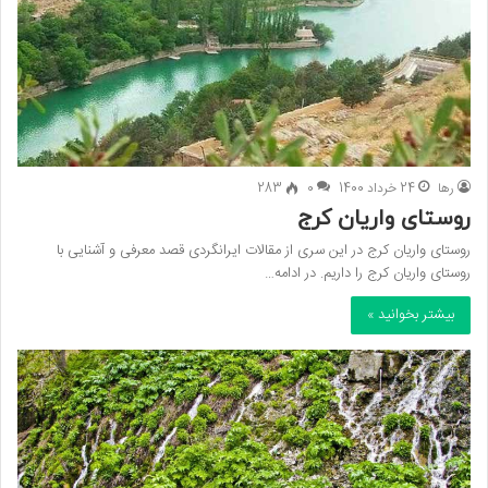
رها
24 خرداد 1400
0
283
روستای واریان کرج
روستای واریان کرج در این سری از مقالات ایرانگردی قصد معرفی و آشنایی با
روستای واریان کرج را داریم. در ادامه…
بیشتر بخوانید »