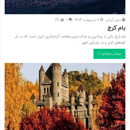
متین آریایی
8 اردیبهشت 1404
0
47
بام کرج
بام کرج یکی از زیباترین و جذاب‌ترین مقاصد گردشگری ایران است که در دل
کوه‌های البرز و در نزدیکی شهر…
بیشتر بخوانید »