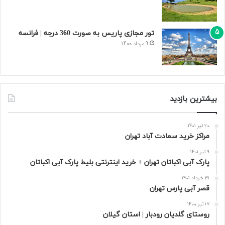
تور مجازی پاریس به صورت 360 درجه | فرانسه
9 مرداد 1400
بیشترین بازدید
20 تیر 1401
مراکز خرید سعادت‌ آباد تهران
9 تیر 1401
پارک آبی اکباتان تهران + خرید اینترنتی بلیط پارک آبی اکباتان
31 خرداد 1401
قصر آبی پارس تهران
17 تیر 1400
روستای گلدیان رودبار | استان گیلان