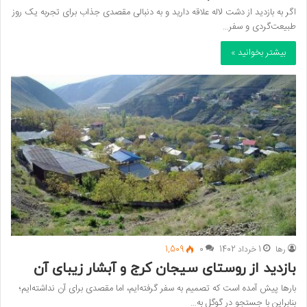
اگر به بازدید از دشت لاله علاقه دارید و به دنبالی مقصدی جذاب برای تجربه یک روز
طبیعت‌گردی و سفر…
بیشتر بخوانید »
رها
1 خرداد 1402
0
1,509
بازدید از روستای سیجان کرج و آبشار زیبای آن
بارها پیش آمده است که تصمیم به سفر گرفته‌ایم، اما مقصدی برای آن نداشته‌ایم؛
بنابراین با جستجو در گوگل به…