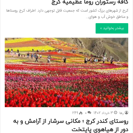
کافه‌ رستوران روما عظیمیه کرج
کرج از شهرهای بزرگ کشور است که جمعیت قابل توجهی دارد. اطراف کرج روستاها
و مناطق خوش آب و هوای…
بیشتر بخوانید »
رها
3 خرداد 1402
0
249
روستای کندر کرج ؛ مکانی سرشار از آرامش و به
دور از هیاهوی پایتخت