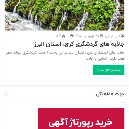
امیر طورانی
29 فروردین 1400
0
172
جاذبه های گردشگری کرج، استان البرز
جاذبه های گردشگری کرج ، استان البرز در این پست از مجله گردشگری دوباره سفر
قصد داریم. آشنایی با جاذبه…
بیشتر بخوانید »
جهت هماهنگی