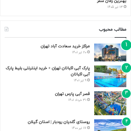
بهترین زمان سفر
13 تیر 1405
مطالب محبوب
مراکز خرید سعادت‌ آباد تهران
20 تیر 1401
پارک آبی اکباتان تهران + خرید اینترنتی بلیط پارک
آبی اکباتان
9 تیر 1401
قصر آبی پارس تهران
31 خرداد 1401
روستای گلدیان رودبار | استان گیلان
17 تیر 1400