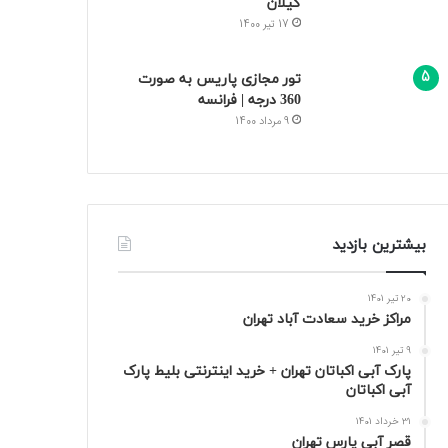
گیلان
17 تیر 1400
تور مجازی پاریس به صورت
360 درجه | فرانسه
9 مرداد 1400
بیشترین بازدید
20 تیر 1401
مراکز خرید سعادت‌ آباد تهران
9 تیر 1401
پارک آبی اکباتان تهران + خرید اینترنتی بلیط پارک
آبی اکباتان
31 خرداد 1401
قصر آبی پارس تهران