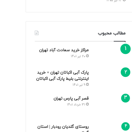
13 تیر 1405
مطالب محبوب
مراکز خرید سعادت‌ آباد تهران
20 تیر 1401
پارک آبی اکباتان تهران + خرید
اینترنتی بلیط پارک آبی اکباتان
9 تیر 1401
قصر آبی پارس تهران
31 خرداد 1401
روستای گلدیان رودبار | استان