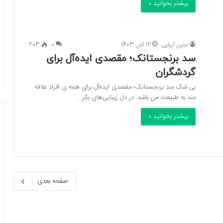
بیشتر بخوانید »
متین آریایی
12 آبان 1403
0
203
سد برنجستانک؛ مقصدی ایده‌آل برای
گردشگران
بی شک سد برنجستانک؛ مقصدی ایده‌آل برای همه ی افراد علاقه
مند به طبیعت می باشد. در دل زیبایی‌های بکر…
بیشتر بخوانید »
صفحه بعدی