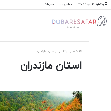
تماس با ما
تبلیغات
یکشنبه 18 مرداد 1405
خانه
/
ایرانگردی
/
استان مازندران
استان مازندران