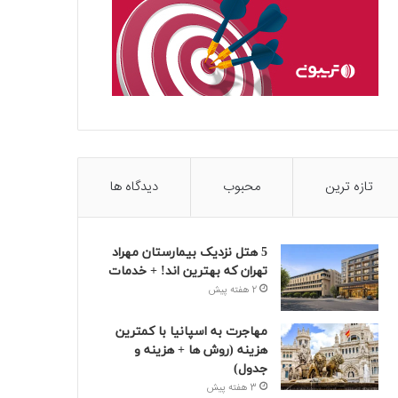
تازه ترین
محبوب
دیدگاه ها
5 هتل نزدیک بیمارستان مهراد
تهران که بهترین‌ اند! + خدمات
2 هفته پیش
مهاجرت به اسپانیا با کمترین
هزینه (روش ها + هزینه و
جدول)
3 هفته پیش