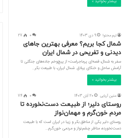
بیشتر بخوانید »
تیم محتوا
9 دی 1403
0
27
شمال کجا بریم؟ معرفی بهترین جاهای
دیدنی و تفریحی در شمال ایران
سفر به شمال، قصه‌ای پرماجراست؛ از پیچ‌وخم جاده‌های جنگلی تا
آرامش ساحل و خنکای ییلاق. شمال ایران، با طبیعت بکر…
بیشتر بخوانید »
متین آریایی
20 آبان 1403
0
74
روستای دلیر؛ از طبیعت دست‌نخورده تا
مردم خون‌گرم و مهمان‌نواز
روستای دلیر یکی از مناطق بکر و زیبا در ایران است که با طبیعت
دست‌نخورده، مناظر چشم‌نواز و مردمی خون‌گرم…