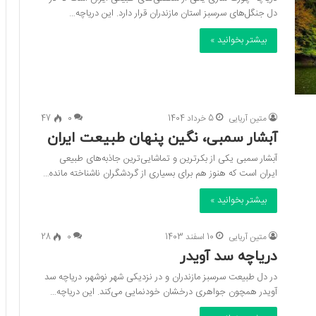
دل جنگل‌های سرسبز استان مازندران قرار دارد. این دریاچه…
بیشتر بخوانید »
متین آریایی
5 خرداد 1404
0
47
آبشار سمبی، نگین پنهان طبیعت ایران
آبشار سمبی یکی از بکرترین و تماشایی‌ترین جاذبه‌های طبیعی
ایران است که هنوز هم برای بسیاری از گردشگران ناشناخته مانده…
بیشتر بخوانید »
متین آریایی
10 اسفند 1403
0
28
دریاچه سد آویدر
در دل طبیعت سرسبز مازندران و در نزدیکی شهر نوشهر، دریاچه سد
آویدر همچون جواهری درخشان خودنمایی می‌کند. این دریاچه…