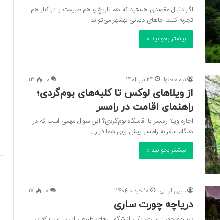
اگر دنبال مقصدی هستید که هم تاریخ و هم طبیعت را در کنار هم
تجربه کنید، جاهای دیدنی بهشهر می‌تواند…
بیشتر بخوانید »
تیم محتوا
24 تیر 1404
0
13
از ویلاهای لوکس تا کلبه‌های بوم‌گردی؛
راهنمای اقامت در رامسر
اجاره ویلا رامسر یا اقامتگاه بوم‌گردی؟ این سوال مهمی است که در
هنگام سفر به رامسر پیش روی شما قرار…
بیشتر بخوانید »
متین آریایی
10 خرداد 1404
0
17
دریاچه چورت ساری
دریاچه چورت ساری یکی از شگفتی‌های طبیعی ایران است که در