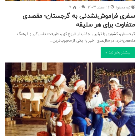
تیم محتوا
14 اسفند 1403
0
7
سفری فراموش‌نشدنی به گرجستان؛ مقصدی
متفاوت برای هر سلیقه
گرجستان، کشوری با ترکیبی جذاب از تاریخ کهن، طبیعت نفس‌گیر و فرهنگ
منحصر‌به‌فرد، در سال‌های اخیر به یکی از محبوب‌ترین…
بیشتر بخوانید »