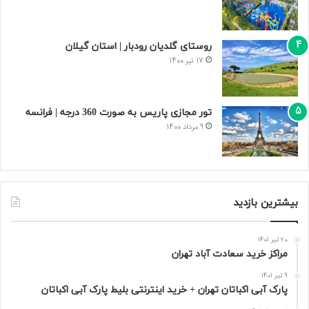
روستای گلدیان رودبار | استان گیلان
17 تیر 1400
تور مجازی پاریس به صورت 360 درجه | فرانسه
9 مرداد 1400
بیشترین بازدید
20 تیر 1401
مراکز خرید سعادت‌ آباد تهران
9 تیر 1401
پارک آبی اکباتان تهران + خرید اینترنتی بلیط پارک آبی اکباتان