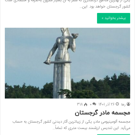
یکی از بهترین مناطق گردشگری که سفر به آن بسیار مقرون به‌صرفه و اقتصادی است
کشور گرجستان خواهد بود. این…
بیشتر بخوانید »
رها
26 آذر 1401
0
318
مجسمه مادر گرجستان
مجسمه آلومینیومی مادر، یکی از زیباترین آثار دیدنی کشور گرجستان به حساب
می‌آید. این تندیس ارزشمند بیست متری که تماماً…