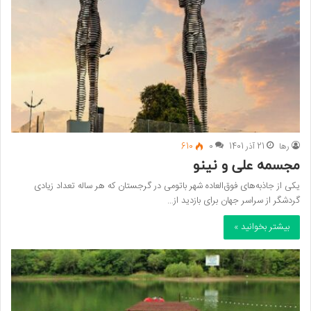
رها
21 آذر 1401
0
610
مجسمه علی و نینو
یکی از جاذبه‌های‌ فوق‌العاده شهر باتومی در گرجستان که هر ساله تعداد زیادی
گردشگر از سراسر جهان برای بازدید از…
بیشتر بخوانید »