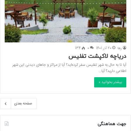
رها
20 آذر 1401
0
134
دریاچه لاکپشت تفلیس
آیا تا به حال به شهر تفلیس سفر کرده‌اید؟ آیا از مراکز و جاهای دیدنی این شهر
اطلاعی دارید؟ آیا…
بیشتر بخوانید »
صفحه بعدی
جهت هماهنگی