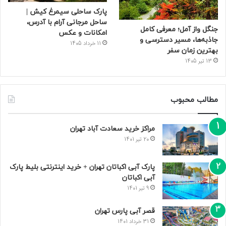
پارک ساحلی سیمرغ کیش |
ساحل مرجانی آرام با آدرس،
جنگل واز آمل؛ معرفی کامل
امکانات و عکس
جاذبه‌ها، مسیر دسترسی و
11 خرداد 1405
بهترین زمان سفر
13 تیر 1405
مطالب محبوب
مراکز خرید سعادت‌ آباد تهران
20 تیر 1401
پارک آبی اکباتان تهران + خرید اینترنتی بلیط پارک
آبی اکباتان
9 تیر 1401
قصر آبی پارس تهران
31 خرداد 1401