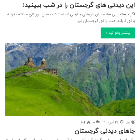
این دیدنی های گرجستان را در شب ببینید!
اگر جستجویی ساده میان تور‌های خارجی انجام دهید، میان تور‌های مختلف ترکیه
و تور تایلند حتما با تور گرجستان نیز…
بیشتر بخوانید »
رها
26 آذر 1401
0
104
جا‌های دیدنی گرجستان