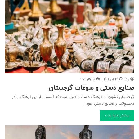
رها
21 آذر 1401
0
404
صنایع دستی و سوغات گرجستان
گرجستان کشوری با فرهنگ و سنت اصیل است که قسمتی از این فرهنگ را در
محصولات و صنایع دستی خود…
بیشتر بخوانید »