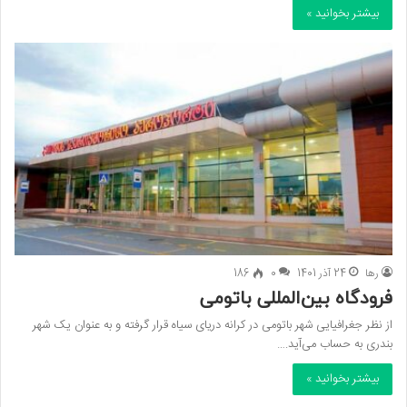
بیشتر بخوانید »
رها
24 آذر 1401
0
186
فرودگاه بین‌المللی باتومی
از نظر جغرافیایی شهر باتومی در کرانه دریای سیاه قرار گرفته و به عنوان یک شهر
بندری به حساب می‌آید.…
بیشتر بخوانید »