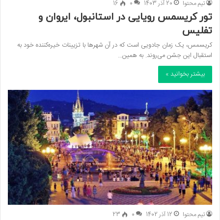
تیم محتوا
20 آذر 1403
0
16
تور کریسمس رویایی در استانبول، ایروان و
تفلیس
کریسمس، یک زمان جادویی است که در آن شهرها با تزیینات خیره‌کننده خود به
استقبال این جشن می‌روند. به‌ همین…
بیشتر بخوانید »
تیم محتوا
12 آذر 1402
0
23