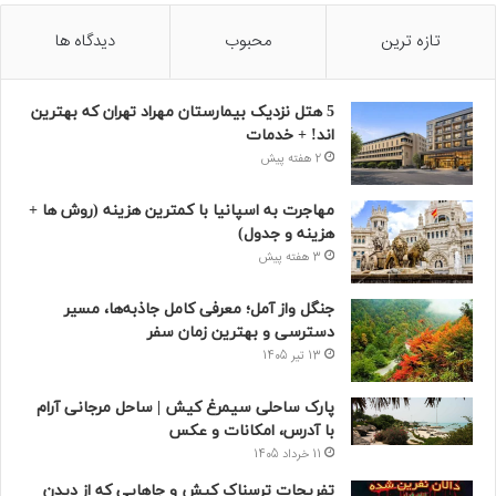
تازه ترین
محبوب
دیدگاه ها
5 هتل نزدیک بیمارستان مهراد تهران که بهترین‌
اند! + خدمات
2 هفته پیش
مهاجرت به اسپانیا با کمترین هزینه (روش ها +
هزینه و جدول)
3 هفته پیش
جنگل واز آمل؛ معرفی کامل جاذبه‌ها، مسیر
دسترسی و بهترین زمان سفر
13 تیر 1405
پارک ساحلی سیمرغ کیش | ساحل مرجانی آرام
با آدرس، امکانات و عکس
11 خرداد 1405
تفریحات ترسناک کیش و جاهایی که از دیدن