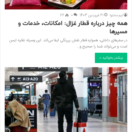
تیم محتوا
21 فروردین 1403
0
62
همه‌ چیز درباره قطار غزال: امکانات، خدمات و
مسیرها
در سفرهای داخلی، همواره قطار نقش پر‌رنگی ایفا می‌کند. این وسیله نقلیه ایمن
است و می‌تواند شما را صحیح و…
بیشتر بخوانید »