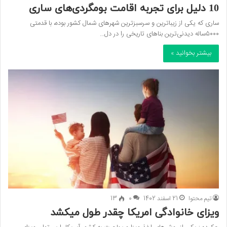
10 دلیل برای تجربه اقامت بومگردی‌های ساری
ساری که یکی از زیباترین و سرسبزترین شهرهای شمال کشور بوده، با قدمتی
۵۰۰۰ساله دیدنی‌ترین بناهای تاریخی را در دل…
بیشتر بخوانید »
تیم محتوا
21 اسفند 1402
0
13
ویزای خانوادگی امریکا چقدر طول میکشد