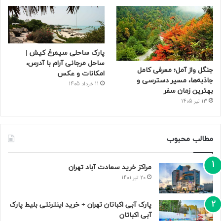
پارک ساحلی سیمرغ کیش |
ساحل مرجانی آرام با آدرس،
جنگل واز آمل؛ معرفی کامل
امکانات و عکس
جاذبه‌ها، مسیر دسترسی و
11 خرداد 1405
بهترین زمان سفر
13 تیر 1405
مطالب محبوب
مراکز خرید سعادت‌ آباد تهران
20 تیر 1401
پارک آبی اکباتان تهران + خرید اینترنتی بلیط پارک
آبی اکباتان