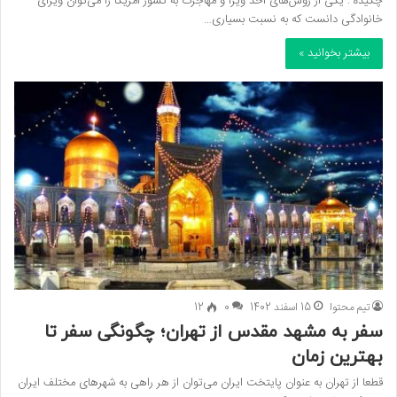
چکیده : یکی از روش‌های اخذ ویزا و مهاجرت به کشور آمریکا را می‌توان ویزای
خانوادگی دانست که به نسبت بسیاری…
بیشتر بخوانید »
تیم محتوا
15 اسفند 1402
0
12
سفر به مشهد مقدس از تهران؛ چگونگی سفر تا
بهترین زمان
قطعا از تهران به عنوان پایتخت ایران می‌توان از هر راهی به شهرهای مختلف ایران