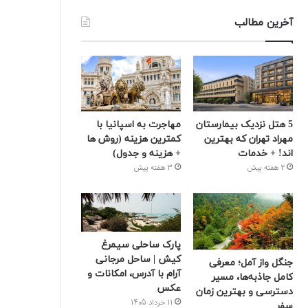
آخرین مطالب
5 هتل نزدیک بیمارستان
مهاجرت به اسپانیا با
مهراد تهران که بهترین‌
کمترین هزینه (روش ها
اند! + خدمات
+ هزینه و جدول)
2 هفته پیش
3 هفته پیش
پارک ساحلی سیمرغ
کیش | ساحل مرجانی
جنگل واز آمل؛ معرفی
آرام با آدرس، امکانات و
کامل جاذبه‌ها، مسیر
عکس
دسترسی و بهترین زمان
11 خرداد 1405
سفر