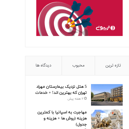
تازه ترین
محبوب
دیدگاه ها
5 هتل نزدیک بیمارستان مهراد
تهران که بهترین‌ اند! + خدمات
2 هفته پیش
مهاجرت به اسپانیا با کمترین
هزینه (روش ها + هزینه و
جدول)