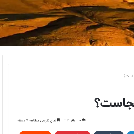
جاست؟
کجاست؟
0
294
زمان تقریبی مطالعه 7 دقیقه