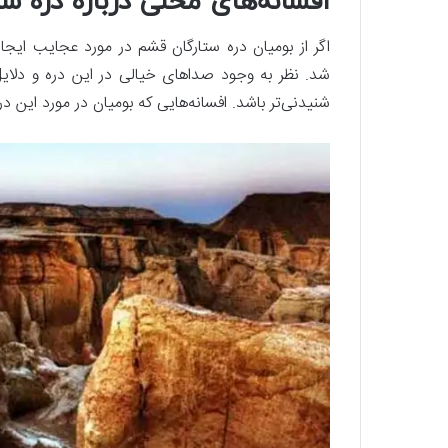
افسانه‌های محلی درباره دره س
اگر از بومیان دره ستارگان قشم در مورد عجایب ایجا
شد. نظر به وجود صداهای خیالی در این دره و دلای
شنیدنی‌تر باشد. افسانه‌هایی که بومیان در مورد این د