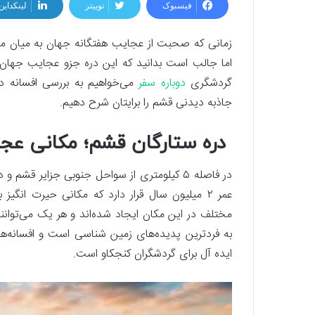
فیسبوک
توییتر
لینکداین
زمانی که صحبت از عجایب هفتگانه جهان به میان می‌آ
اما جالب است بدانید که این دره جزو عجایب جهان است
گردشگری
دوباره سفر
می‌خواهیم به بررسی افسانه در
جاذبه دیدنی قشم را برایتان شرح دهیم.
دره ستارگان قشم؛ مکانی عجی
در فاصله ۵ کیلومتری از سواحل جنوبی جزایر 
عمر ۲ میلیون سال قرار دارد که مکانی حیرت انگ
مختلف در این مکان ایجاد شده‌اند و هر یک می‌توانند
به فردترین پدیده‌های زمین شناسی است و افسانه‌ه
ایده آل برای گردشگران کنجکاو است.