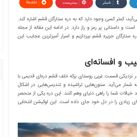
تامبلر
پینتریست
Reddit
ید، کمتر کسی وجود دارد که به دره ستارگان قشم اشاره کند.
 و داستانی پر رمز و راز دارد.‌ در ادامه این مقاله از مجله
ه ستارگان جزیره قشم بپردازیم و اسرار آمیزترین عجایب این
ب و افسانه‌ای
قشم و در نزدیکی قسمت غربی روستای برکه خلف قشم دره‌ای قدیمی با
یز به شمار می‌آید. ستون‌هایی تراشیده و تندیس‌هایی در اشکال
 خیالات شما را راهی دنیای وهم کنند. این دره یکی از منحصر
ای زیادی را در دل خود جای داده است. این لوکیشن انتخابی