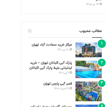
13 تیر 1405
مطالب محبوب
مراکز خرید سعادت‌ آباد تهران
20 تیر 1401
پارک آبی اکباتان تهران + خرید
اینترنتی بلیط پارک آبی اکباتان
9 تیر 1401
قصر آبی پارس تهران
31 خرداد 1401
روستای گلدیان رودبار | استان