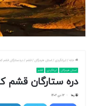
خانه
/
ایرانگردی
/
استان هرمزگان
/
قشم
/
دره ستارگان قشم ک
استان هرمزگان
ایرانگردی
قشم
دره ستارگان قشم 
رها
12 دی 1402