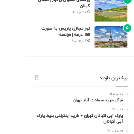
گیلان
17 تیر 1400
تور مجازی پاریس به صورت
360 درجه | فرانسه
9 مرداد 1400
بیشترین بازدید
20 تیر 1401
مراکز خرید سعادت‌ آباد تهران
9 تیر 1401
پارک آبی اکباتان تهران + خرید اینترنتی بلیط پارک
آبی اکباتان
31 خرداد 1401