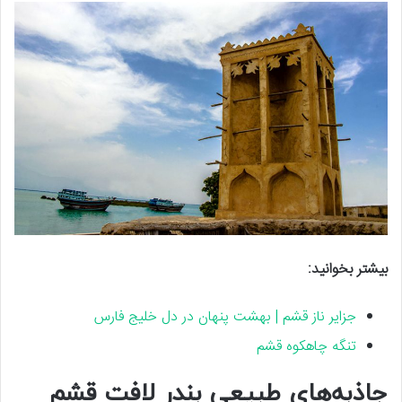
بیشتر بخوانید:
جزایر ناز قشم | بهشت پنهان در دل خلیج فارس
تنگه چاهکوه قشم
جاذبه‌های طبیعی بندر لافت قشم