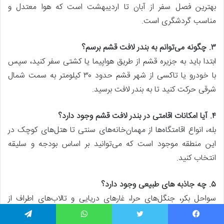
بهترین فصل سفر از آبان تا اردیبهشت است که هوا معتدل و
مناسب گردشگری است.
۳
.
چگونه می‌توانم به بندر لافت قشم برسم؟
ابتدا باید به جزیره قشم از طریق هواپیما یا کشتی سفر کنید، سپس
با خودرو یا تاکسی از شهر قشم حدود ۳۰ کیلومتر به سمت شمال
شرقی حرکت کنید تا به بندر لافت برسید.
۴
.
آیا امکانات اقامتی در بندر لافت قشم وجود دارد؟
بله، انواع اقامتگاه‌ها از مهمان‌خانه‌های سنتی تا هتل‌های کوچک در
این منطقه موجود است که می‌توانید بر اساس بودجه و سلیقه
انتخاب کنید.
۵
.
چه جاذبه‌ های طبیعی وجود دارد؟
سواحل بکر، جنگل‌های حرا، غارهای دریایی و تالاب‌های اطراف از
مهم‌ترین جاذبه‌های طبیعی این بندر هستند.
یسبوک
توییتر
واتس آپ
تلگرام