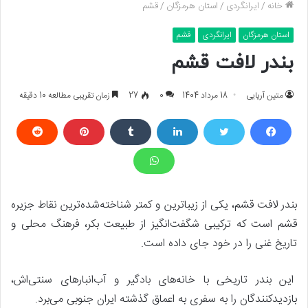
خانه
/
ایرانگردی
/
استان هرمزگان
/
قشم
استان هرمزگان
ایرانگردی
قشم
بندر لافت قشم
متین آریایی
18 مرداد 1404
0
27
زمان تقریبی مطالعه 10 دقیقه
بندر لافت قشم، یکی از زیباترین و کمتر شناخته‌شده‌ترین نقاط جزیره
قشم است که ترکیبی شگفت‌انگیز از طبیعت بکر، فرهنگ محلی و
تاریخ غنی را در خود جای داده است.
این بندر تاریخی با خانه‌های بادگیر و آب‌انبارهای سنتی‌اش،
بازدیدکنندگان را به سفری به اعماق گذشته ایران جنوبی می‌برد.