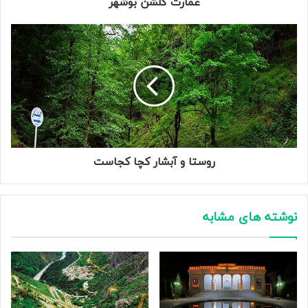
عمارت گلشن بوشهر
روستا و آبشار کچا کجاست
نوشته های مشابه