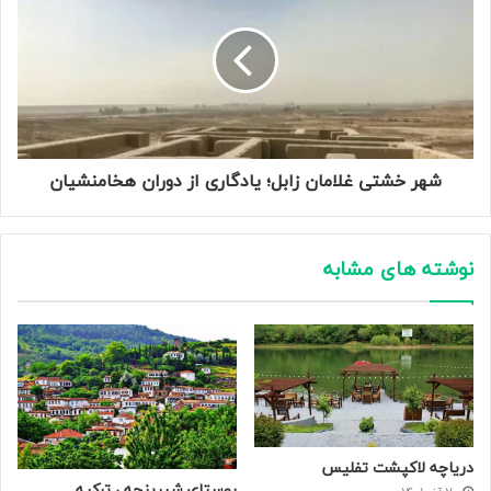
شهر خشتی غلامان زابل؛ یادگاری از دوران هخامنشیان
نوشته های مشابه
دریاچه لاکپشت تفلیس
روستای شیرینجه ، ترکیه