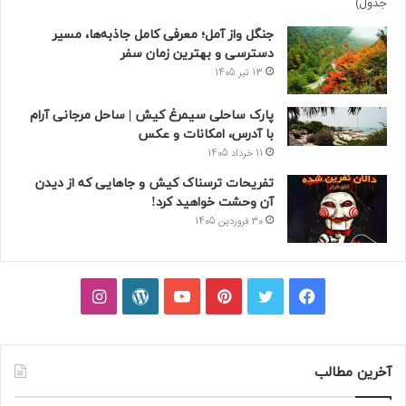
جنگل واز آمل؛ معرفی کامل جاذبه‌ها، مسیر
دسترسی و بهترین زمان سفر
13 تیر 1405
پارک ساحلی سیمرغ کیش | ساحل مرجانی آرام
با آدرس، امکانات و عکس
11 خرداد 1405
تفریحات ترسناک کیش و جاهایی که از دیدن
آن وحشت خواهید کرد!
30 فروردین 1405
فیسبوک
توییتر
پینتریست
یوتیوب
وردپرس
اینستاگرام
آخرین مطالب