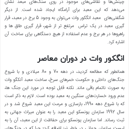
چینش‌ها و نقاشی‌های موجود در روی سنگ‌های مبعد نشان
می‌دهد که این معبد برای آرامگاه ایجاد شده است. از دیگر
شگفتی‌های معبد انگکور وات می‌توان به وجود 5 برج در معبد، قرار
گیری معبد در یک تراس مرتفع تر از شهر، قرار گیری طاق ها و
راهروها در هر برج و عدم استفاده از هیچ دستگاهی برای ساخت آن
اشاره کرد.
انگکور وات در دوران معاصر
همانطور که مطالعه کردید، در دهه 70 و 80 میلادی و با شروع
جنگ‌های داخلی و حکومت خمرهای سرخ، ساخت معبد آنکگو وات
به صورت ناتمام باقی ماند. نکته قابل توجه در مورد این جنگ ها،
عدم ورود خسارت‌های سنگین به معبد بوده است. لازم به ذکر است
که با شروع دهه 1990، بازسازی و مرمت این معبد شروع شد و در
سال 1992 سازمان یونسکو این معبد را به عنوان میراث جهانی به
ثبت رساند. اما سازمان یونسکو برای حفاظت از این معبد، آن را به
لیست سازمان جهانی در خطر نیز اضافه کرد؛ چرا که در جنگ‌های