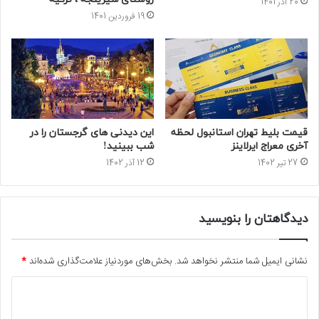
20 آذر 1401
19 فروردین 1401
قیمت بلیط تهران استانبول لحظه
این دیدنی های گرجستان را در
آخری معراج ایرلاینز
شب ببینید!
27 تیر 1402
12 آذر 1402
دیدگاهتان را بنویسید
نشانی ایمیل شما منتشر نخواهد شد.
بخش‌های موردنیاز علامت‌گذاری شده‌اند
*
د
ی