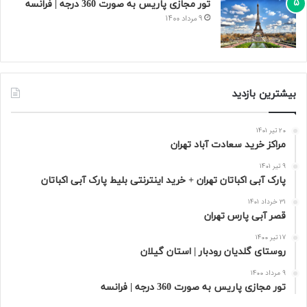
تور مجازی پاریس به صورت 360 درجه | فرانسه
9 مرداد 1400
بیشترین بازدید
20 تیر 1401
مراکز خرید سعادت‌ آباد تهران
9 تیر 1401
پارک آبی اکباتان تهران + خرید اینترنتی بلیط پارک آبی اکباتان
31 خرداد 1401
قصر آبی پارس تهران
17 تیر 1400
روستای گلدیان رودبار | استان گیلان
9 مرداد 1400
تور مجازی پاریس به صورت 360 درجه | فرانسه