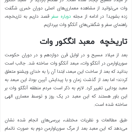
از میلاد مسیج ایجاد شده است. در هنگام بازدید از معبد انگکور
وات می‌توانید از مشاهده معماری‌های اصلی دوران خمری شگفت
زده بشوید! در ادامه از مجله
دوباره سفر
قصد داریم به تاریخچه،
راهنمای سفر و شگفتی‌های آنکگو وات بپردازیم.
تاریخچه معبد انگکور وات
بعد از میلاد مسیح و در اوایل قرن دوازدهم و در دوران حکومت
سوریاوارمن در آنکگو وات، مبعد آنکگو وات ساخته شد. جالب است
بدانید که بعد از ساخت این مبعد، ابتدا آن را به خدای ویشنو متعلق
کردند؛ اما بعد از گذشت زمان و با پیدایش آیین بودا، این مبعد به
معبد بودایی تغییر کرد. لازم به ذکر است مردم منطقه آنگکو وات بر
این باور هستند که این معبد در یک روز و توسط معماری الهی
ساخته شده است.
طبق مطالعات و نظریات مختلف، بررسی‌های انجام شده نشان
می‌دهد که این معبد بعد از مرگ سوریاوارمن دوم به صورت ناتمام