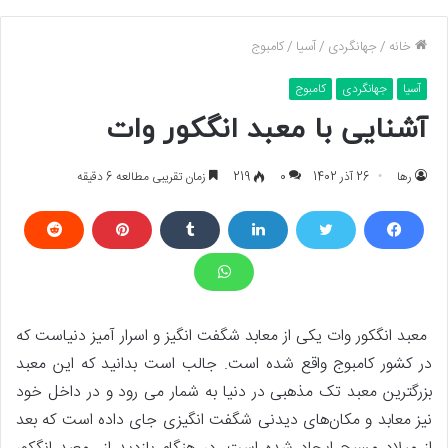
خانه
/
جهانگردی
/
آسیا
/
کامبوج
آسیا
جهانگردی
کامبوج
آشنایی با معبد انگکور وات
رها
26 آذر 1402
0
219
زمان تقریبی مطالعه 6 دقیقه
معبد انگکور وات یکی از معابد شگفت انگیز و اسرار آمیز دنیاست که
در کشور کامبوج واقع شده است. جالب است بدانید که این معبد
بزرگترین معبد تک مذهبی در دنیا به شمار می رود و در داخل خود
نیز معابد و مکان‌های دیدنی شگفت انگیزی جای داده است که بعد