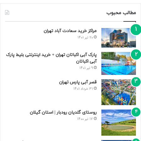
مطالب محبوب
مراکز خرید سعادت‌ آباد تهران
20 تیر 1401
پارک آبی اکباتان تهران + خرید اینترنتی بلیط پارک
آبی اکباتان
9 تیر 1401
قصر آبی پارس تهران
31 خرداد 1401
روستای گلدیان رودبار | استان گیلان
17 تیر 1400