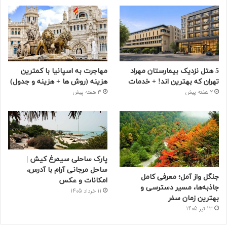
5 هتل نزدیک بیمارستان مهراد
مهاجرت به اسپانیا با کمترین
تهران که بهترین‌ اند! + خدمات
هزینه (روش ها + هزینه و جدول)
2 هفته پیش
3 هفته پیش
پارک ساحلی سیمرغ کیش |
ساحل مرجانی آرام با آدرس،
جنگل واز آمل؛ معرفی کامل
امکانات و عکس
جاذبه‌ها، مسیر دسترسی و
11 خرداد 1405
بهترین زمان سفر
13 تیر 1405