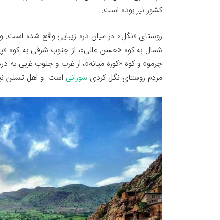
کشور نیز بوده است.
روستای «نگل» در میان دره زیبایی واقع شده است. و 
شمال به كوه «حسن عالی»، از جنوب شرقی به كوه «پل چ
چرمو» و کوه «کوره میانه»، از غرب و جنوب غربی به در
مردم روستای نگل کردی
سورانی
است. و اهل تسنن نیز