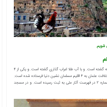
 شویم.
م
قرآن مبارک و خطی روستای نگل که با خط کوفی نوشته گشته است. و با آب طلا اعراب گذاری گشته است. و یکی از ۴
نسخه خطی قرآن در صدر اسلام میباشد. که در دوره خلافت عثمان به ۴ اقلیم مسلمان نشین دنیا فرستاده شده است.
که ایران نیز یکی از آنها بوده است. این اثر فاخر به شماره ۲ در فهرست آثار ملی به ثبت رسیده است. و در مسجد