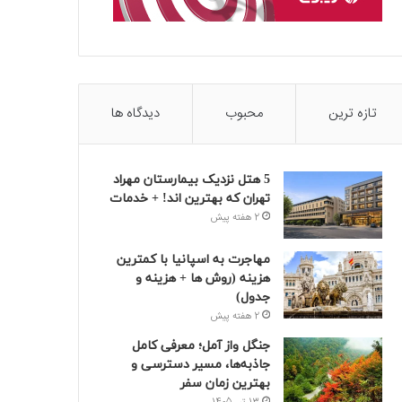
تازه ترین
محبوب
دیدگاه ها
5 هتل نزدیک بیمارستان مهراد
تهران که بهترین‌ اند! + خدمات
2 هفته پیش
مهاجرت به اسپانیا با کمترین
هزینه (روش ها + هزینه و
جدول)
2 هفته پیش
جنگل واز آمل؛ معرفی کامل
جاذبه‌ها، مسیر دسترسی و
بهترین زمان سفر