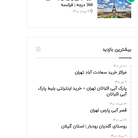
360 درجه | فرانسه
9 مرداد 1400
بیشترین بازدید
20 تیر 1401
مراکز خرید سعادت‌ آباد تهران
9 تیر 1401
پارک آبی اکباتان تهران + خرید اینترنتی بلیط پارک
آبی اکباتان
31 خرداد 1401
قصر آبی پارس تهران
17 تیر 1400
روستای گلدیان رودبار | استان گیلان
9 مرداد 1400