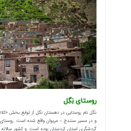
روستای نِگِل
و در مسیر سنندج – مریوان واقع شده است. روستای
گردشگری استان کردستان بوده است. و کشور سالانه پ