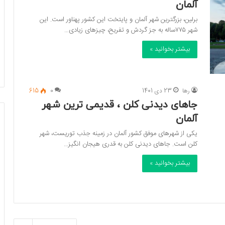
آلمان
برلین، بزرگترین شهر آلمان و پایتخت این کشور پهناور است. این
شهر ۷۷۵ساله به جز گردش و تفریح، چیزهای زیادی…
بیشتر بخوانید »
رها
23 دی 1401
0
615
جاهای دیدنی کلن ، قدیمی ترین شهر
آلمان
یکی از شهرهای موفق کشور آلمان در زمینه جذب توریست، شهر
کلن است. جاهای دیدنی کلن به قدری هیجان انگیز…
بیشتر بخوانید »