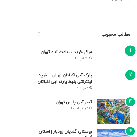
13 تیر 1405
مطالب محبوب
مراکز خرید سعادت‌ آباد تهران
20 تیر 1401
پارک آبی اکباتان تهران + خرید
اینترنتی بلیط پارک آبی اکباتان
9 تیر 1401
قصر آبی پارس تهران
31 خرداد 1401
روستای گلدیان رودبار | استان