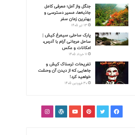
جنگل واز آمل؛ معرفی کامل
جاذبه‌ها، مسیر دسترسی و
بهترین زمان سفر
13 تیر 1405
پارک ساحلی سیمرغ کیش |
ساحل مرجانی آرام با آدرس،
امکانات و عکس
11 خرداد 1405
تفریحات ترسناک کیش و
جاهایی که از دیدن آن وحشت
خواهید کرد!
30 فروردین 1405
فیسبوک
توییتر
پینتریست
یوتیوب
وردپرس
اینستاگرام