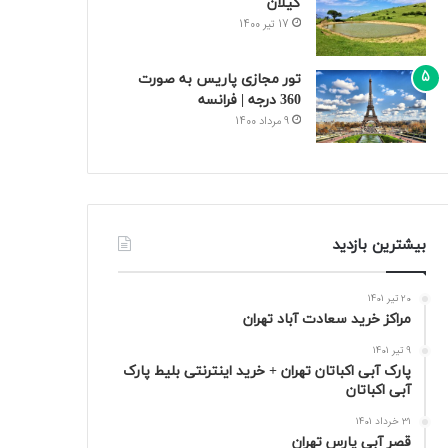
گیلان
17 تیر 1400
تور مجازی پاریس به صورت
360 درجه | فرانسه
9 مرداد 1400
بیشترین بازدید
20 تیر 1401
مراکز خرید سعادت‌ آباد تهران
9 تیر 1401
پارک آبی اکباتان تهران + خرید اینترنتی بلیط پارک
آبی اکباتان
31 خرداد 1401
قصر آبی پارس تهران