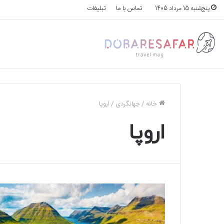
تماس با ما
تبلیغات
پنج‌شنبه 15 مرداد 1405
خانه
/
جهانگردی
/
اروپا
اروپا