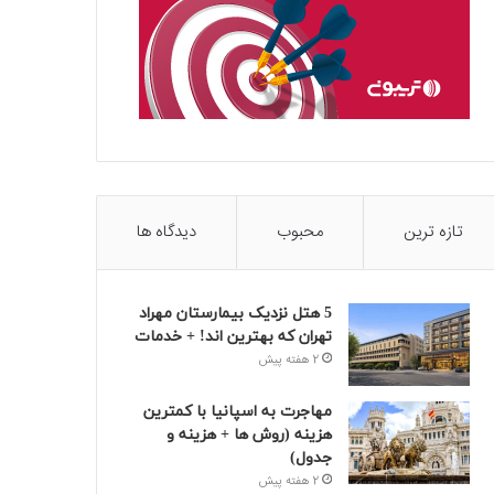
تازه ترین
محبوب
دیدگاه ها
5 هتل نزدیک بیمارستان مهراد
تهران که بهترین‌ اند! + خدمات
2 هفته پیش
مهاجرت به اسپانیا با کمترین
هزینه (روش ها + هزینه و
جدول)
2 هفته پیش