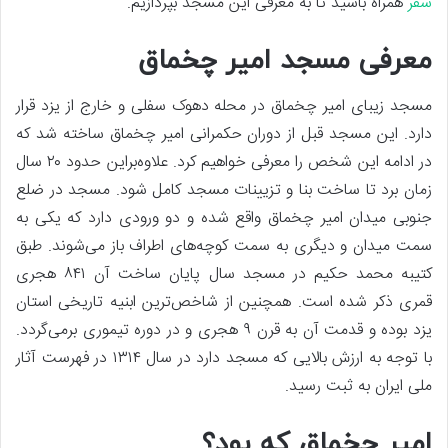
سفر
همراه باشید تا به معرفی این مسجد بپردازیم.
معرفی مسجد امیر چخماق
مسجد زیبای امیر چخماق در محله دهوک سفلی و خارج از یزد قرار
دارد. این مسجد قبل از دوران حکمرانی امیر چخماق ساخته شد که
در ادامه این شخص را معرفی خواهیم کرد. علاوه‌بر‌این حدود ۲۰ سال
زمان برد تا ساخت بنا و تزیینات مسجد کامل شود. مسجد در ضلع
جنوبی میدان امیر چخماق واقع شده و دو ورودی دارد که یکی به
سمت میدان و دیگری به سمت کوچه‌های اطراف باز می‌شوند. طبق
کتیبه محمد حکیم در مسجد سال پایان ساخت آن ۸۴۱ هجری
قمری ذکر شده است. همچنین از شاخص‌ترین ابنیه تاریخی استان
یزد بوده و قدمت آن به قرن ۹ هجری و در دوره تیموری برمی‌گردد.
با توجه به ارزش بالایی که مسجد دارد در سال ۱۳۱۴ در فهرست آثار
ملی ایران به ثبت رسید.
امیر چخماق که بود؟