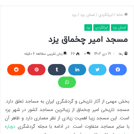
خانه
/
ایرانگردی
/
استان یزد
/
یزد
استان یزد
ایرانگردی
یزد
مسجد امیر چخماق یزد
رها
19 دی 1402
0
66
زمان تقریبی مطالعه 6 دقیقه
بخش مهمی از آثار تاریخی و گردشگری ایران به مساجد تعلق دارد.
مسجد تاریخی امیر چخماق از زیباترین مساجد کشور در شهر یزد
است. این مسجد زیبا اهمیت زیادی از نظر معماری دارد و ظاهر آن
با سایر مساجد متفاوت است. در ادامه با مجله گردشگری
دوباره