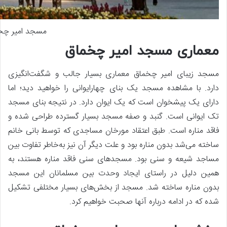
مسجد امیر چخ
معماری مسجد امیر چخماق
مسجد زیبای امیر چخماق معماری بسیار جالب و شگفت‌انگیزی
دارد. با مشاهده مسجد یک بنای چهارایوانی را خواهید دید؛ اما
دارای یک پیشخوان است که یک ایوان دارد. در نتیجه بنای مسجد
تک ایوانی است. گنبد و صفه مسجد بسیار گسترده طراحی شده و
فاقد مناره است. طبق اعتقاد مورخان مساجدی که توسط بانی خانم
ساخته می‌شد بدون مناره بود و علت دیگر آن نیز به‌خاطر تفاوت بین
مساجد شیعه و سنی بود. مسجد‌های سنی فاقد مناره هستند، به
همین دلیل در راستای ایجاد وحدت بین مسلمانان این مسجد
بدون مناره ساخته شد. مسجد از بخش‌های بسیار مختلفی تشکیل
شده که در ادامه درباره آنها صحبت خواهیم کرد.