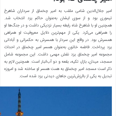
امیر جلال‌الدین شامی ملقب به امیر چخماق از سرداران شاهرخ
تیموری بود و از سوی ایشان به‌عنوان حاکم یزد انتخاب شد.
همچنین او با شاهرخ شاه رابطه بسیار نزدیکی داشت و در جنگ‌ها او
را همراهی می‌کرد. یکی از مهم‌ترین دلایل معروفیت او همراهی
همسرش بود. در واقع این سردار با همسرش به حکمرانی و آبادانی
یزد پرداخت. فاطمه خاتون به‌عنوان همسر امیر چخماق در احداث
مجموعه امیر چخماق یزد نقش مهمی داشت. این مجموعه شامل
مسجد، میدان، بازار، تکیه، بقعه و دو آب‌انبار است. همچنین لازم به
ذکر است مسجد امیر چخماق به همت همسر او ساخته شد و امروزه
تبدیل به یکی از باارزش‌ترین جاهای دیدنی یزد شده است.