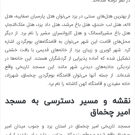
در نظر گرفته شده‌اند.
از بهترین هتل‌های سنتی در یزد می‌توان هتل پارسیان صفاییه، هتل
لاله، هتل لب خندق، هتل باغ مرشد، هتل داد یزد، هتل ملک‌التجار،
هتل باغ مشیرالممالک و هتل کاروانسرای مشیر را نام برد. از دیگر
محل‌های اقامت این شهر می‌توان به اقامتگاه‌های بوم‌گردی اشاره
کرد. شهر کویری و زیبای یزد از خانه‌های قدیمی با بافت خشتی
تشکیل شده که آماده پذیرایی از گردشگران هستند. این خانه‌ها در
نزدیکی جاذبه‌های دیدنی شهر مانند این مسجد تاریخی واقع
شده‌اند. از جمله آنها می‌توان اقامتگاه بوم‌گردی چخماق، شهرزاد،
خانه مفیدی و اقامتگاه کهن کاشانه را نام برد.
نقشه و مسیر دسترسی به مسجد
امیر چخماق
مسجد تاریخی امیر چخماق در استان یزد و جنوب میدان امیر
چخماق واقع شده و موقعیت مکانی مناسبی دارد. برای بازدید از این