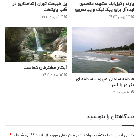
پارک وکیل‌آباد مشهد؛ مقصدی
پل طبیعت تهران | شاهکاری در
ایده‌آل برای پیک‌نیک و پیاده‌روی
قلب پایتخت
13 بهمن 1403
23 مرداد 1403
آبشار هشترخان کجاست
12 اسفند 1401
منطقه ساحلی میرود ، منطقه ای
بکر در بابلسر
16 مهر 1400
دیدگاهتان را بنویسید
نشانی ایمیل شما منتشر نخواهد شد.
بخش‌های موردنیاز علامت‌گذاری شده‌اند
*