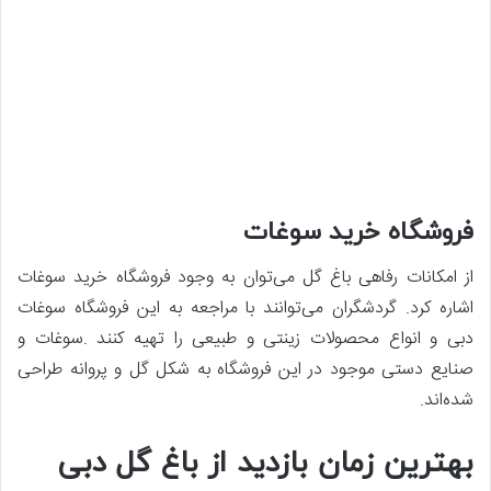
فروشگاه خرید سوغات
از امکانات رفاهی باغ گل می‌توان به وجود فروشگاه خرید سوغات
اشاره کرد. گردشگران می‌توانند با مراجعه به این فروشگاه سوغات
دبی و انواع محصولات زینتی و طبیعی را تهیه کنند .سوغات و
صنایع دستی موجود در این فروشگاه به شکل گل و پروانه طراحی
شده‌اند.
بهترین زمان بازدید از باغ گل دبی