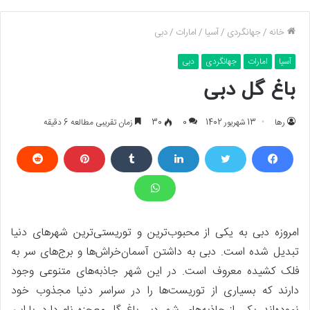
خانه
/
جهانگردی
/
آسیا
/
امارات
/
دبی
آسیا
امارات
جهانگردی
دبی
باغ گل دبی
رها
13 شهریور 1402
0
30
زمان تقریبی مطالعه 6 دقیقه
امروزه دبی به یکی از محبوب‌ترین و توریستی‌ترین شهرهای دنیا
تبدیل شده است. دبی به داشتن آسمان‌خراش‌ها و برج‌های سر به
فلک کشیده معروف است. در این شهر جاذبه‌های متنوعی وجود
دارند که بسیاری از توریست‌ها را در سراسر دنیا مجذوب خود