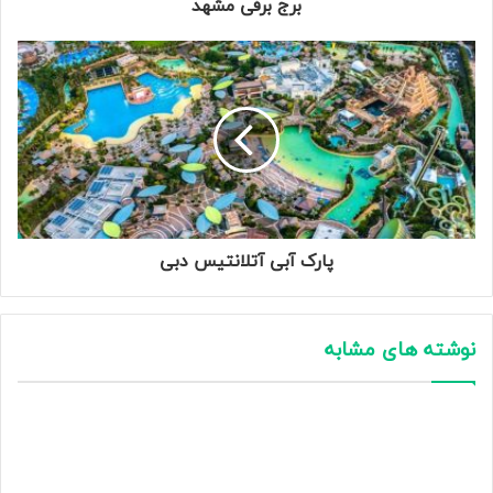
برج برفی مشهد
پارک آبی آتلانتیس دبی
نوشته های مشابه