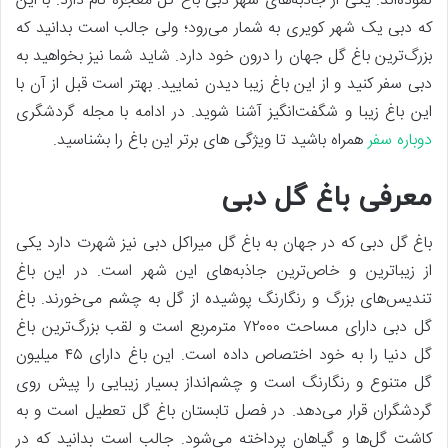
نموده‌اند. یکی از جاذبه‌های شهر دبی باغ گل معجزه نام دارد. با این
که دبی یک شهر کویری به شمار می‌رود؛ ولی جالب است بدانید که
بزرگ‌ترین باغ گل جهان را درون خود دارد. شاید شما نیز بخواهید به
دبی سفر کنید و از این باغ زیبا دیدن نمایید. بهتر است قبل از آن با
این باغ زیبا و شگفت‌انگیز آشنا شوید. در ادامه با مجله گردشگری
دوباره سفر
همراه باشید تا ویژگی های برتر این باغ را بشناسید.
معرفی باغ گل دبی
باغ گل دبی که در جهان به باغ گل میراکل دبی نیز شهرت دارد یکی
از زیباترین و خاص‌ترین جاذبه‌های این شهر است. در این باغ
تندیس‌های بزرگ و رنگارنگ پوشیده از گل به چشم می‌خورند. باغ
گل دبی دارای مساحت ۷۲۰۰۰ مترمربع است و لقب بزرگ‌ترین باغ
گل دنیا را به خود اختصاص داده است. این باغ دارای ۴۵ میلیون
گل متنوع و رنگارنگ است و چشم‌انداز بسیار زیبایی را پیش روی
گردشگران قرار می‌دهد. در فصل تابستان باغ گل تعطیل است و به
کاشت گل‌ها و گیاهان پرداخته می‌شود. جالب است بدانید که در