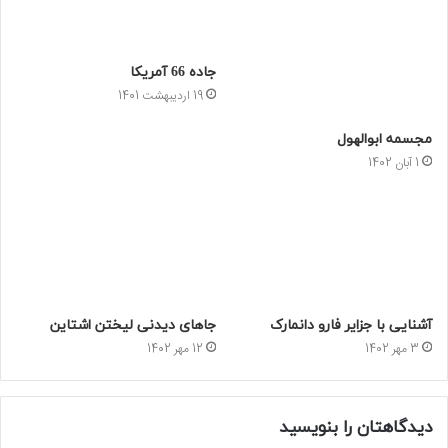
جاده 66 آمریکا
19 اردیبهشت 1401
مجسمه ابوالهول
1 آبان 1402
آشنایی با جزایر فارو دانمارک
جاهای دیدنی لیختن‌ اشتاین
3 مهر 1402
12 مهر 1402
دیدگاهتان را بنویسید