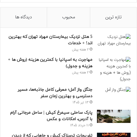
تازه ترین
محبوب
دیدگاه ها
5 هتل نزدیک بیمارستان مهراد تهران که بهترین‌
اند! + خدمات
2 هفته پیش
مهاجرت به اسپانیا با کمترین هزینه (روش ها +
هزینه و جدول)
2 هفته پیش
جنگل واز آمل؛ معرفی کامل جاذبه‌ها، مسیر
دسترسی و بهترین زمان سفر
13 تیر 1405
پارک ساحلی سیمرغ کیش | ساحل مرجانی آرام
با آدرس، امکانات و عکس
11 خرداد 1405
تفریحات ترسناک کیش و جاهایی که از دیدن