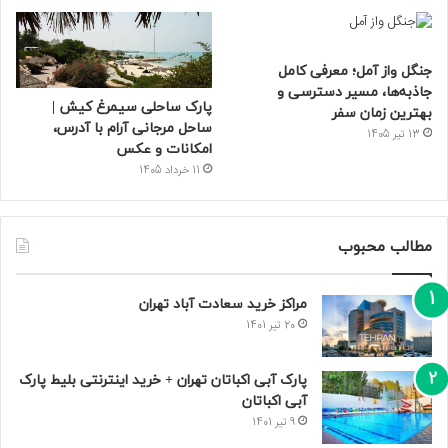
جنگل واز آمل؛ معرفی کامل
جاذبه‌ها، مسیر دسترسی و
پارک ساحلی سیمرغ کیش |
بهترین زمان سفر
ساحل مرجانی آرام با آدرس،
13 تیر 1405
امکانات و عکس
11 خرداد 1405
مطالب محبوب
مراکز خرید سعادت‌ آباد تهران
20 تیر 1401
پارک آبی اکباتان تهران + خرید اینترنتی بلیط پارک
آبی اکباتان
9 تیر 1401