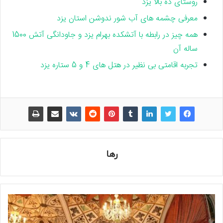
روستای ده بالا یزد
معرفی چشمه های آب شور ندوشن استان یزد
همه چیز در رابطه با آتشکده بهرام یزد و جاودانگی آتش 1500
ساله آن
تجربه اقامتی بی نظیر در هتل های 4 و 5 ستاره یزد
رها