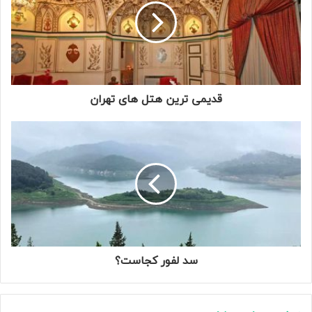
قدیمی ترین هتل های تهران
سد لفور کجاست؟