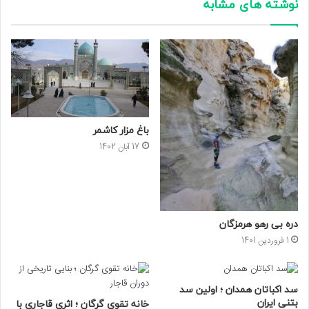
نوشته های مشابه
باغ مزار کاشمر
17 آبان 1402
دره بی رهو هرمزگان
1 فروردین 1401
سد اکباتان همدان ؛ اولین سد
بتنی ایران
خانه تقوی گرگان ؛ اثری قاجاری با