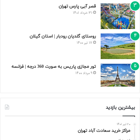
قصر آبی پارس تهران
31 خرداد 1401
روستای گلدیان رودبار | استان گیلان
17 تیر 1400
تور مجازی پاریس به صورت 360 درجه | فرانسه
9 مرداد 1400
بیشترین بازدید
20 تیر 1401
مراکز خرید سعادت‌ آباد تهران