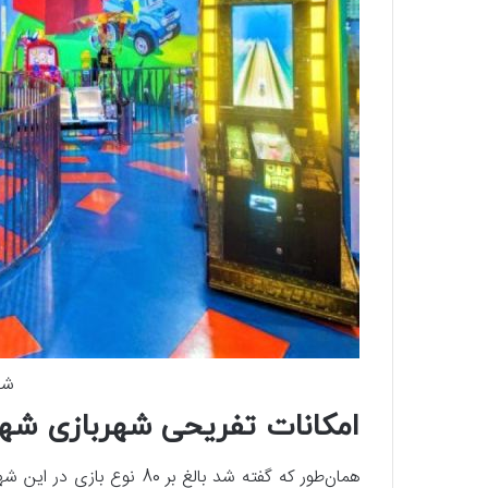
شه
امکانات تفریحی شهربازی شه
همان‌طور که گفته شد بالغ ب