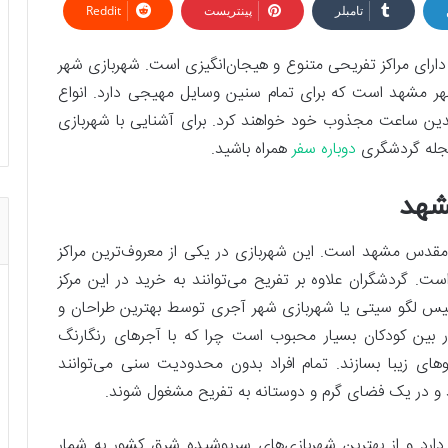
تامبلر
پینتریست
Reddit
دارای مراکز تفریحی متنوع و هیجان‌انگیزی است. شهربازی شهر
 شهر مشهد است که برای تمام سنین وسایل مهیجی دارد. انواع
ندین ساعت مجذوب خود خواهند کرد. برای آشنایی با شهربازی
مجله گردشگری
دوباره سفر
همراه باشید.
شهد
مقدس مشهد است. این شهربازی در یکی از معروف‌ترین مراکز
مجتمع کیان سنتر 2 واقع شده است. گردشگران علاوه بر تفریح می‌توانند به خرید در این مرکز
مچنین برای اولین بار در سال 1394 به تأسیس لگو سیتی یا شهربازی شهر آجری توسط بهترین طراحان و
ین کودکان بسیار محبوب است چرا که با آجرهای رنگارنگ
وهای زیبا بسازند. تمام افراد بدون محدودیت سنی می‌توانند
ند و در یک فضای گرم و دوستانه به تفریح مشغول شوند.
250 متر مربع مساحت دارد و از بهترین شهربازی‌های سرپوشیده شرق کشور به شمار