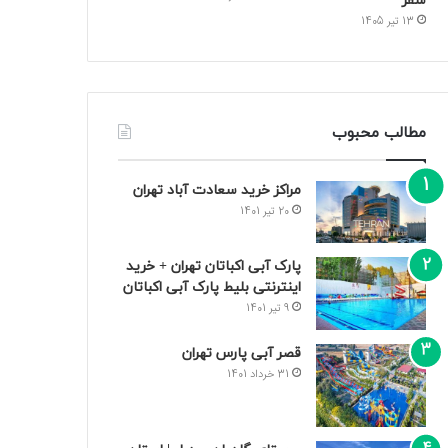
سفر
13 تیر 1405
مطالب محبوب
مراکز خرید سعادت‌ آباد تهران
20 تیر 1401
پارک آبی اکباتان تهران + خرید
اینترنتی بلیط پارک آبی اکباتان
9 تیر 1401
قصر آبی پارس تهران
31 خرداد 1401