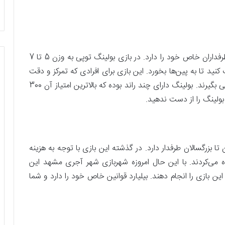
از قدیمی‌ترین و البته جذاب‌ترین بازی‌هایی است که طرفداران خاص خود را دارد. در بازی بولینگ توپی به وزن 5 تا 7
اخ دارد را باید حدود 60 فوت پرتاب کنید تا به پین‌ها بخورد. این بازی برای افرادی که تمرکز و دقت
بالایی دارند بسیار مناسب است و می‌توانند امتیاز بالایی بگیرند. بولینگ دارای چند راند بوده که بالاترین امتیاز آن 300
بولینگ را از دست ندهید.
 تا بزرگسالان طرفدار دارد. در گذشته این بازی با توجه به هزینه
ده می‌کردند. با این حال امروزه شهربازی شهر آجری مشهد این
 این بازی را انجام دهند. بیلیارد قوانین خاص خود را دارد و شما