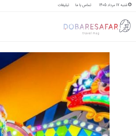
تماس با ما
تبلیغات
شنبه 17 مرداد 1405