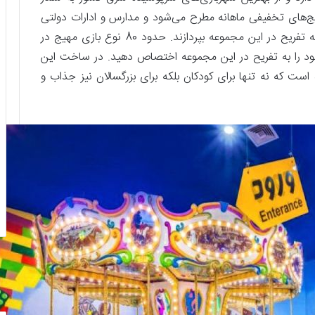
کیج‌های تخفیفی ماهانه مطرح می‌شود و مدارس و ادارات دولتی
می‌توانند با هماهنگی از شارژ هدیه بهره‌مند شوند و به تفریح در این مجموعه بپردازند. حدود 80 نوع بازی مهیج در
خود را به تفریح در این مجموعه اختصاص دهید. در ساخت این
ت که نه تنها برای کودکان بلکه برای بزرگسالان نیز جذاب و