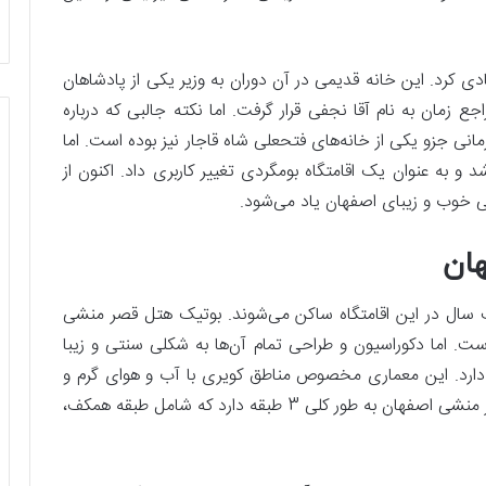
ی کرد. این خانه قدیمی در آن دوران به وزیر یکی از پادشاهان
جع زمان به نام آقا نجفی قرار گرفت. اما نکته جالبی که درباره
نی جزو یکی از خانه‌های فتحعلی شاه قاجار نیز بوده است. اما
ر آن ایجاد شد و به عنوان یک اقامتگاه بومگردی تغییر کاربری داد. اکنون از
 خوب و زیبای اصفهان یاد می‌شود.
ان
 سال در این اقامتگاه ساکن می‌شوند. بوتیک هتل قصر منشی
ت است. اما دکوراسیون و طراحی تمام آن‌ها به شکلی سنتی و زیبا
ارد. این معماری مخصوص مناطق کویری با آب و هوای گرم و
خشک است. همچنین خوب است بدانید که هتل قصر منشی اصفهان به طور کلی 3 طبقه دارد که شامل طبقه همکف،