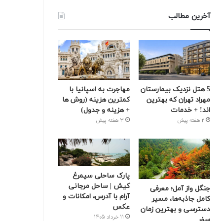
آخرین مطالب
5 هتل نزدیک بیمارستان
مهاجرت به اسپانیا با
مهراد تهران که بهترین‌
کمترین هزینه (روش ها
اند! + خدمات
+ هزینه و جدول)
2 هفته پیش
3 هفته پیش
پارک ساحلی سیمرغ
کیش | ساحل مرجانی
جنگل واز آمل؛ معرفی
آرام با آدرس، امکانات و
کامل جاذبه‌ها، مسیر
عکس
دسترسی و بهترین زمان
11 خرداد 1405
سفر