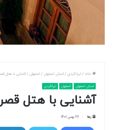
خانه
/
ایرانگردی
/
استان اصفهان
/
اصفهان
/
آشنایی با هتل قص
استان اصفهان
اصفهان
ایرانگردی
آشنایی با هتل قصر
رها
26 بهمن 1401