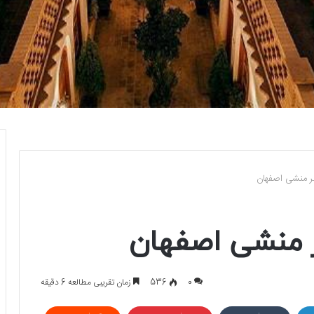
ر منشی اصفهان
 منشی اصفهان
0
536
زمان تقریبی مطالعه 6 دقیقه