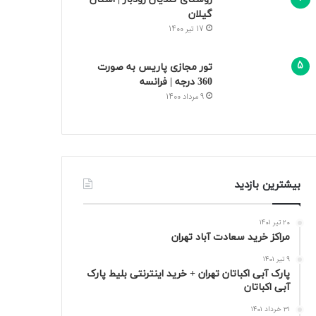
گیلان
17 تیر 1400
تور مجازی پاریس به صورت
360 درجه | فرانسه
9 مرداد 1400
بیشترین بازدید
20 تیر 1401
مراکز خرید سعادت‌ آباد تهران
9 تیر 1401
پارک آبی اکباتان تهران + خرید اینترنتی بلیط پارک
آبی اکباتان
31 خرداد 1401