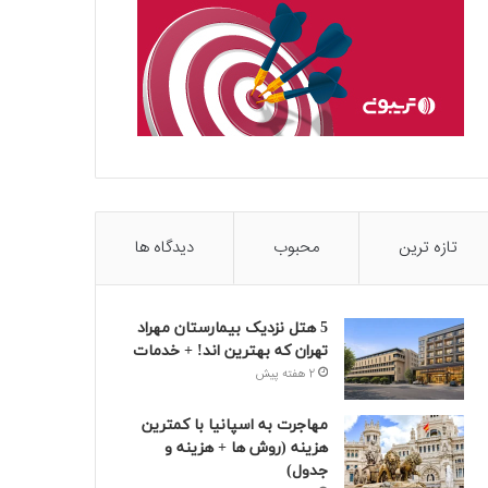
تازه ترین
محبوب
دیدگاه ها
5 هتل نزدیک بیمارستان مهراد
تهران که بهترین‌ اند! + خدمات
2 هفته پیش
مهاجرت به اسپانیا با کمترین
هزینه (روش ها + هزینه و
جدول)