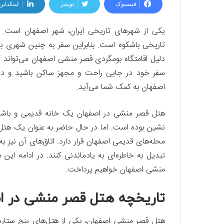
فیسبوک
توییتر
لینکداین
یکی از شهرهای تاریخی ایران، شهر اصفهان است. اص
تاریخی باشکوه است. بنابراین سفر به چنین شهری بای
دلیل اقامتگاه بومگردی قصر منشی اصفهان می‌تواند گز
سفر خود در جایی راحت و مجهز ساکن باشید و در
اصفهان به کمک شما می‌آید.
هتل قصر منشی در اصفهان یک خانه قدیمی و باشکوه
نشین بوده است. اما در حال حاضر به عنوان یک هتل زیب
محله‌های قدیمی اصفهان قرار دارد. اتاق‌های آن نیز ب
تبدیل به خاطره‌ای به یادماندنی کنند. در ادامه ای
منشی اصفهان خواهیم پرداخت.
تاریخچه هتل قصر منشی در ا
هتل قصر منشی اصفهان، یکی از هتل‌های پنج ستار